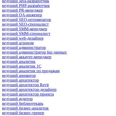
ведущий Java-разработчик
ведущий PHP-разработчик
ведущий PR-менеджер
ведущий QA-инженер
ведущий SEO-оптимизатор
ведущий SEO-специалист
ведущий SMM-менеджер
ведущий SMM-специалист
ведущий web-дизайнер
ведущий агроном
ведущий администратор
ведущий администратор баз данных
ведущий аккаунт-менеджер
ведущий аналитик
ведущий аналитик 1С
ведущий аналитик по продажам
ведущий аниматор
ведущий архитектор
ведущий архитектор Revit
ведущий архитектор-дизайнер
ведущий архитектор проекта
ведущий аудитор
ведущий библиотекарь
ведущий бизнес-аналитик
ведущий бизнес-тренер